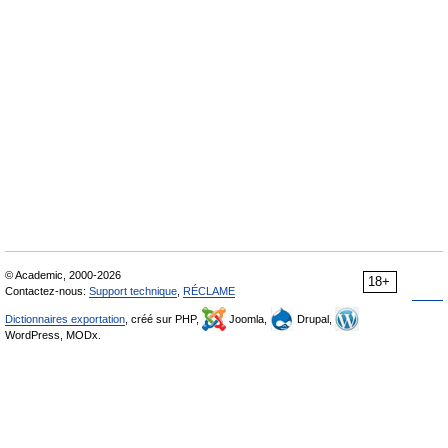
© Academic, 2000-2026
18+
Contactez-nous:
Support technique
,
RÉCLAME
Dictionnaires exportation
, créé sur PHP,
Joomla,
Drupal,
WordPress, MODx.